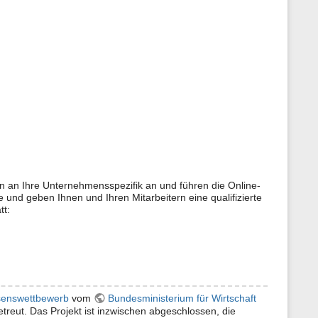
 an Ihre Unternehmensspezifik an und führen die Online-
e und geben Ihnen und Ihren Mitarbeitern eine qualifizierte
tt:
senswettbewerb
vom
Bundesministerium für Wirtschaft
treut. Das Projekt ist inzwischen abgeschlossen, die