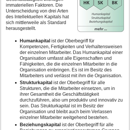
immateriellen Faktoren. Die
Unterscheidung von drei Arten
des Intellektuellen Kapitals hat
sich mittlerweile als Standard
herausgestellt.
Humankapital
ist der Oberbegriff für
Kompetenzen, Fertigkeiten und Verhaltensweisen
der einzelnen Mitarbeiter. Das Humankapital einer
Organisation umfasst alle Eigenschaften und
Fähigkeiten, die die einzelnen Mitarbeiter in die
Organisation einbringen. Es ist im Besitz des
Mitarbeiters und verlässt mit ihm die Organisation.
Strukturkapital
ist der Oberbegriff für alle
Strukturen, die die Mitarbeiter einsetzen, um in
ihrer Gesamtheit die Geschäftstätigkeit
durchzuführen, also um produktiv und innovativ zu
sein. Das Strukturkapital ist im Besitz der
Organisation und bleibt auch beim Verlassen
einzelner Mitarbeiter weitgehend bestehen.
Beziehungskapital
ist der Oberbegriff für alle