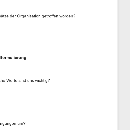
tze der Organisation getroffen worden?
ldformulierung
che Werte sind uns wichtig?
dingungen um?