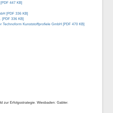
G [PDF 447 KB]
GmbH [PDF 336 KB]
. [PDF 336 KB]
der Technoform Kunststoffprofiele GmbH [PDF 470 KB]
ld zur Erfolgsstrategie. Wiesbaden: Gabler.