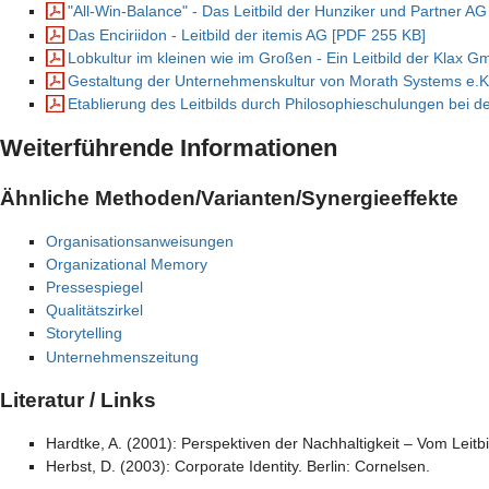
"All-Win-Balance" - Das Leitbild der Hunziker und Partner A
Das Enciriidon - Leitbild der itemis AG [PDF 255 KB]
Lobkultur im kleinen wie im Großen - Ein Leitbild der Klax 
Gestaltung der Unternehmenskultur von Morath Systems e.K
Etablierung des Leitbilds durch Philosophieschulungen bei 
Weiterführende Informationen
Ähnliche Methoden/Varianten/Synergieeffekte
Organisationsanweisungen
Organizational Memory
Pressespiegel
Qualitätszirkel
Storytelling
Unternehmenszeitung
Literatur / Links
Hardtke, A. (2001): Perspektiven der Nachhaltigkeit – Vom Leitbi
Herbst, D. (2003): Corporate Identity. Berlin: Cornelsen.