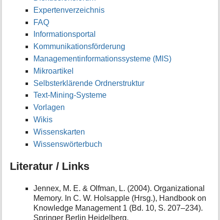
Expertenverzeichnis
FAQ
Informationsportal
Kommunikationsförderung
Managementinformationssysteme (MIS)
Mikroartikel
Selbsterklärende Ordnerstruktur
Text-Mining-Systeme
Vorlagen
Wikis
Wissenskarten
Wissenswörterbuch
Literatur / Links
Jennex, M. E. & Olfman, L. (2004). Organizational
Memory. In C. W. Holsapple (Hrsg.), Handbook on
Knowledge Management 1 (Bd. 10, S. 207–234).
Springer Berlin Heidelberg.