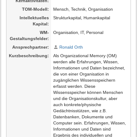
Kernaktivitäten
a
t
TOM-Modell
Mensch, Technik, Organisation
i
Intellektuelles
Strukturkapital, Humankapital
o
Kapital
n
e
WM-
Organisation, IT, Personal
n
Gestaltungsfelder
z
Ansprechpartner
Ronald Orth
u
r
Kurzbeschreibung
Als Organizational Memory (OM)
S
werden alle Erfahrungen, Wissen,
e
Informationen und Daten bezeichnet,
i
die von einer Organisation in
t
zugänglichen Wissensspeichern
e
erfasst werden. Diese
Wissensspeicher können Menschen
und die Organisationskultur, aber
auch konkrete/physische
Gedächtnisstützen, wie z.B.
Datenbanken, Dokumente und
Computer sein. Erfahrungen, Wissen,
Informationen und Daten sind
Ergebnis des individuellen und