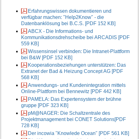
Erfahrungswissen dokumentieren und
verfügbar machen: "Help2Know" - die
Datenbanklösung bei B.C.S. [PDF 152 KB]
ABCX - Die Informations- und
Kommunikationsdrehscheibe bei ARCADIS [PDF
559 KB]
Wissensinsel verbinden: Die Intranet-Plattform
bei B&W [PDF 152 KB]
Kooperationsbeziehungen unterstützen: Das
Extranet der Bad & Heizung Concept AG [PDF
568 KB]
Anwendungs- und Kundenintegration mittels
Online-Plattform bei Bennewitz [PDF 442 KB]
PAMELA: Das Expertensystem der brühne
gruppe [PDF 323 KB]
pM@NAGER: Die Schaltzentrale des
Projektmanagement bei CONET Solutions[PDF
728 KB]
Der incowia "Knowlede Ocean" [PDF 561 KB]