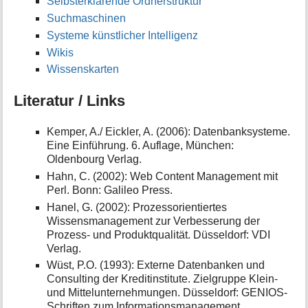
Selbsterklärende Ordnerstruktur
Suchmaschinen
Systeme künstlicher Intelligenz
Wikis
Wissenskarten
Literatur / Links
Kemper, A./ Eickler, A. (2006): Datenbanksysteme.
Eine Einführung. 6. Auflage, München:
Oldenbourg Verlag.
Hahn, C. (2002): Web Content Management mit
Perl. Bonn: Galileo Press.
Hanel, G. (2002): Prozessorientiertes
Wissensmanagement zur Verbesserung der
Prozess- und Produktqualität. Düsseldorf: VDI
Verlag.
Wüst, P.O. (1993): Externe Datenbanken und
Consulting der Kreditinstitute. Zielgruppe Klein-
und Mittelunternehmungen. Düsseldorf: GENIOS-
Schriften zum Informationsmanagement.