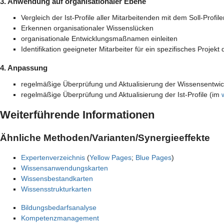
3. Anwendung auf organisationaler Ebene
Vergleich der Ist-Profile aller Mitarbeitenden mit dem Soll-Pro
Erkennen organisationaler Wissenslücken
organisationale Entwicklungsmaßnamen einleiten
Identifikation geeigneter Mitarbeiter für ein spezifisches Projekt 
4. Anpassung
regelmäßige Überprüfung und Aktualisierung der Wissensentwickl
regelmäßige Überprüfung und Aktualisierung der Ist-Profile (im
Weiterführende Informationen
Ähnliche Methoden/Varianten/Synergieeffekte
Expertenverzeichnis
(
Yellow Pages
;
Blue Pages
)
Wissensanwendungskarten
Wissensbestandkarten
Wissensstrukturkarten
Bildungsbedarfsanalyse
Kompetenzmanagement