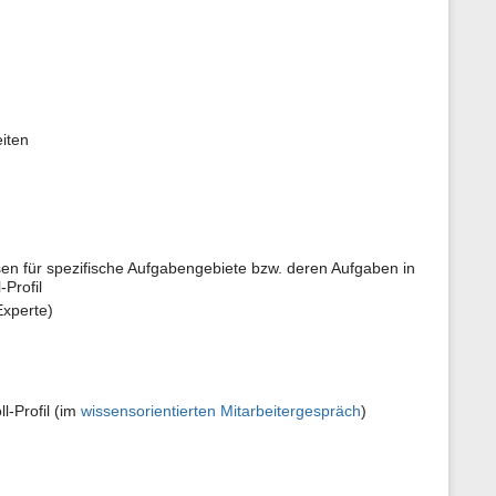
iten
en für spezifische Aufgabengebiete bzw. deren Aufgaben in
Profil
Experte)
l-Profil (im
wissensorientierten Mitarbeitergespräch
)