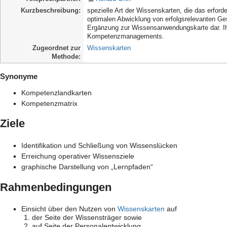
Kurzbeschreibung
spezielle Art der Wissenskarten, die das erfor
optimalen Abwicklung von erfolgsrelevanten Ges
Ergänzung zur Wissensanwendungskarte dar. Ih
Kompetenzmanagements.
Zugeordnet zur
Wissenskarten
Methode
Synonyme
Kompetenzlandkarten
Kompetenzmatrix
Ziele
Identifikation und Schließung von Wissenslücken
Erreichung operativer Wissensziele
graphische Darstellung von „Lernpfaden“
Rahmenbedingungen
Einsicht über den Nutzen von
Wissenskarten
auf
der Seite der Wissensträger sowie
auf Seite der Personalentwicklung