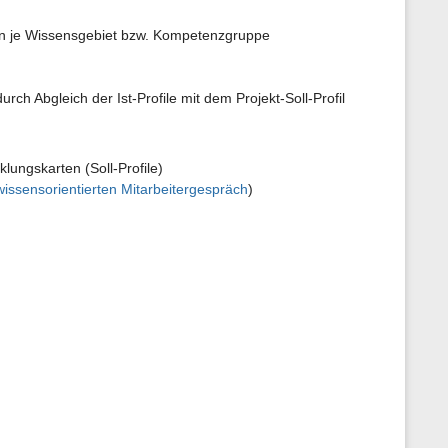
filen je Wissensgebiet bzw. Kompetenzgruppe
durch Abgleich der Ist-Profile mit dem Projekt-Soll-Profil
ungskarten (Soll-Profile)
wissensorientierten Mitarbeitergespräch
)