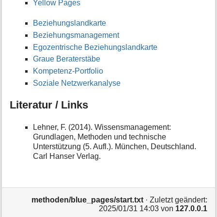
Yellow Pages
Beziehungslandkarte
Beziehungsmanagement
Egozentrische Beziehungslandkarte
Graue Beraterstäbe
Kompetenz-Portfolio
Soziale Netzwerkanalyse
Literatur / Links
Lehner, F. (2014). Wissensmanagement:
Grundlagen, Methoden und technische
Unterstützung (5. Aufl.). München, Deutschland.
Carl Hanser Verlag.
methoden/blue_pages/start.txt
· Zuletzt geändert:
2025/01/31 14:03 von
127.0.0.1