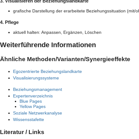
3. Visualisieren der Beziehungslandkarte
grafische Darstellung der erarbeitete Beziehungssituation (mit/o
4. Pflege
aktuell halten: Anpassen, Ergänzen, Löschen
Weiterführende Informationen
Ähnliche Methoden/Varianten/Synergieeffekte
Egozentrierte Beziehungslandkarte
Visualisierungssysteme
Beziehungsmanagement
Expertenverzeichnis
Blue Pages
Yellow Pages
Soziale Netzwerkanalyse
Wissensstafette
Literatur / Links