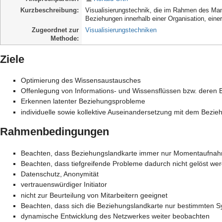
Kurzbeschreibung
Visualisierungstechnik, die im Rahmen des Ma
Beziehungen innerhalb einer Organisation, eine
Zugeordnet zur
Visualisierungstechniken
Methode
Ziele
Optimierung des Wissensaustausches
Offenlegung von Informations- und Wissensflüssen bzw. deren
Erkennen latenter Beziehungsprobleme
individuelle sowie kollektive Auseinandersetzung mit dem Bezi
Rahmenbedingungen
Beachten, dass Beziehungslandkarte immer nur Momentaufnah
Beachten, dass tiefgreifende Probleme dadurch nicht gelöst w
Datenschutz, Anonymität
vertrauenswürdiger Initiator
nicht zur Beurteilung von Mitarbeitern geeignet
Beachten, dass sich die Beziehungslandkarte nur bestimmten S
dynamische Entwicklung des Netzwerkes weiter beobachten