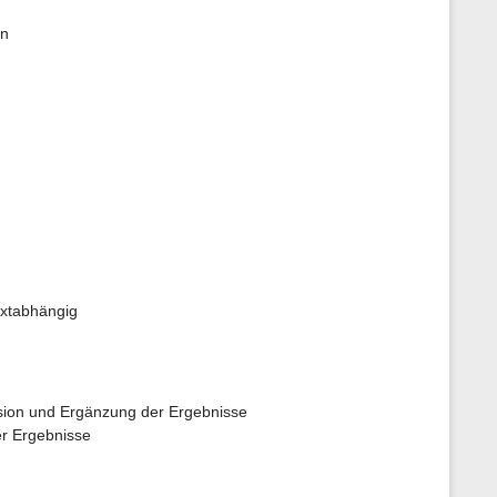
en
extabhängig
ussion und Ergänzung der Ergebnisse
er Ergebnisse