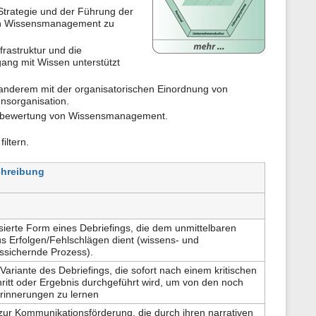
 Strategie und der Führung der
g von Wissensmanagement zu
frastruktur und die
ang mit Wissen unterstützt
r anderem mit der organisatorischen Einordnung von
nsorganisation.
tzenbewertung von Wissensmanagement.
iltern.
chreibung
sierte Form eines Debriefings, die dem unmittelbaren
s Erfolgen/Fehlschlägen dient (wissens- und
ssichernde Prozess).
Variante des Debriefings, die sofort nach einem kritischen
hritt oder Ergebnis durchgeführt wird, um von den noch
Erinnerungen zu lernen
ur Kommunikationsförderung, die durch ihren narrativen